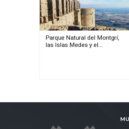
Parque Natural del Montgrí,
las Islas Medes y el...
MU