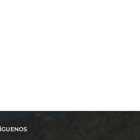
ÍGUENOS