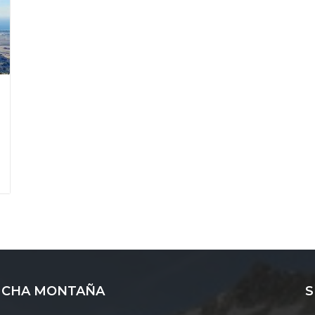
CHA MONTAÑA
S