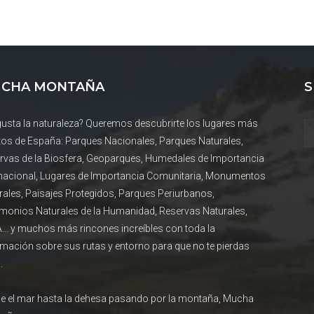
CHA MONTAÑA
S
gusta la naturaleza? Queremos descubrirte los lugares más
tos de España: Parques Nacionales, Parques Naturales,
rvas de la Biosfera, Geoparques, Humedales de Importancia
rnacional, Lugares de Importancia Comunitaria, Monumentos
rales, Paisajes Protegidos, Parques Periurbanos,
imonios Naturales de la Humanidad, Reservas Naturales,
... y muchos más rincones increíbles con toda la
rmación sobre sus rutas y entorno para que no te pierdas
.
e el mar hasta la dehesa pasando por la montaña, Mucha