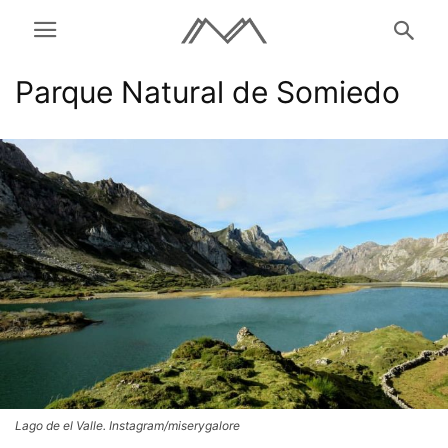
Parque Natural de Somiedo
Lago de el Valle. Instagram/miserygalore