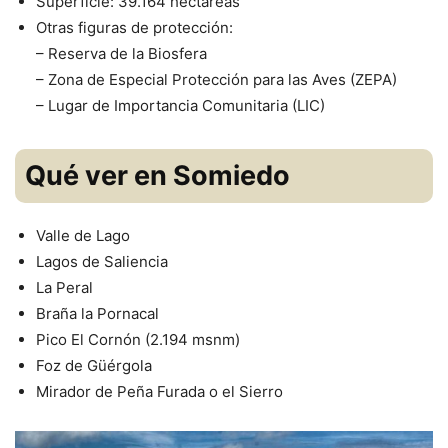
Superficie: 39.164 hectáreas
Otras figuras de protección:
– Reserva de la Biosfera
– Zona de Especial Protección para las Aves (ZEPA)
– Lugar de Importancia Comunitaria (LIC)
Qué ver en Somiedo
Valle de Lago
Lagos de Saliencia
La Peral
Braña la Pornacal
Pico El Cornón (2.194 msnm)
Foz de Güérgola
Mirador de Peña Furada o el Sierro