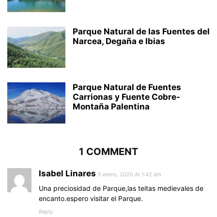
Parque Natural de las Fuentes del
Narcea, Degaña e Ibias
Parque Natural de Fuentes
Carrionas y Fuente Cobre-
Montaña Palentina
1 COMMENT
Isabel Linares
5 enero, 2020 At 1:42 am
Una preciosidad de Parque,las teitas medievales de
encanto.espero visitar el Parque.
Reply