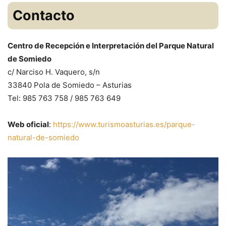
Contacto
Centro de Recepción e Interpretación del Parque Natural
de Somiedo
c/ Narciso H. Vaquero, s/n
33840 Pola de Somiedo – Asturias
Tel: 985 763 758 / 985 763 649
Web oficial
:
https://www.turismoasturias.es/parque-
natural-de-somiedo