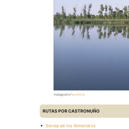
Instagram/
nevilloria
RUTAS POR CASTRONUÑO
Senda de los Almendros