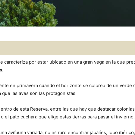
, se caracteriza por estar ubicado en una gran vega en la que p
s
.
ente en primavera cuando el horizonte se colorea de un verde c
 que las aves son las protagonistas.
entro de esta Reserva, entre las que hay que destacar colonias
 el pato cuchara que elige estas tierras para pasar el invierno.
na avifauna variada, no es raro encontrar jabalíes, lobo ibéric