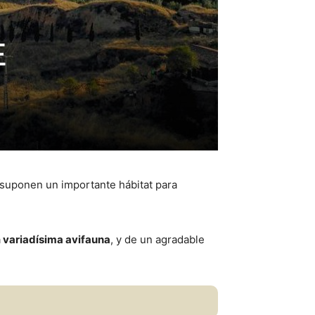
E
, suponen un importante hábitat para
a
variadísima avifauna
, y de un agradable