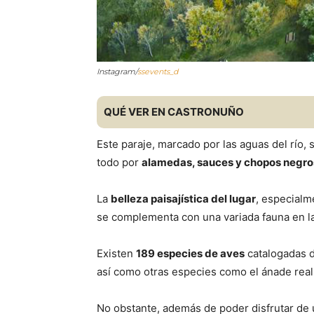
Instagram/
ssevents_d
QUÉ VER EN CASTRONUÑO
Este paraje, marcado por las aguas del río
todo por
alamedas, sauces y chopos negro
La
belleza paisajística del lugar
, especialm
se complementa con una variada fauna en la
Existen
189 especies de aves
catalogadas d
así como otras especies como el ánade real o
No obstante, además de poder disfrutar de u