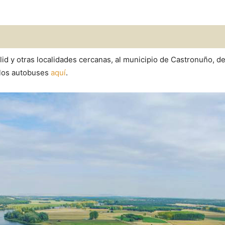
d y otras localidades cercanas, al municipio de Castronuño, de
e los autobuses
aquí
.