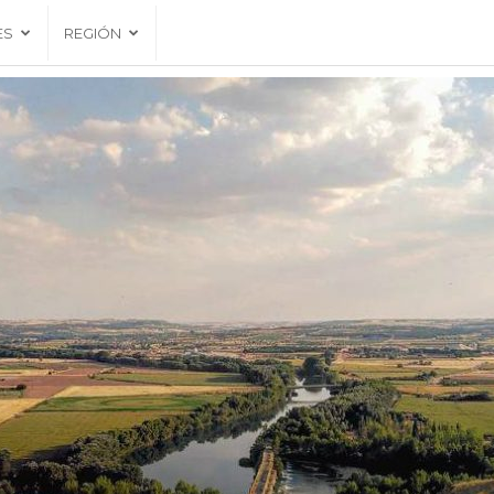
ES
REGIÓN