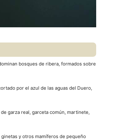
redominan bosques de ribera, formados sobre
ortado por el azul de las aguas del Duero,
 de garza real, garceta común, martinete,
o, ginetas y otros mamíferos de pequeño