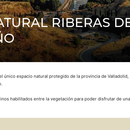
ATURAL RIBERAS D
ÑO
 único espacio natural protegido de la provincia de Valladolid
o.
nos habilitados entre la vegetación para poder disfrutar de un