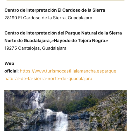
Centro de interpretación El Cardoso de la Sierra
28190 El Cardoso de la Sierra, Guadalajara
Centro de Interpretación del Parque Natural de la Sierra
Norte de Guadalajara,»Hayedo de Tejera Negra»
19275 Cantalojas, Guadalajara
Web
oficial
:
https://www.turismocastillalamancha.esparque-
natural-de-la-sierra-norte-de-guadalajara