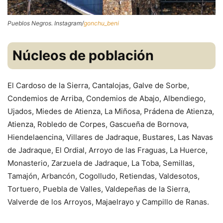
Pueblos Negros. Instagram/
gonchu_beni
Núcleos de población
El Cardoso de la Sierra, Cantalojas, Galve de Sorbe,
Condemios de Arriba, Condemios de Abajo, Albendiego,
Ujados, Miedes de Atienza, La Miñosa, Prádena de Atienza,
Atienza, Robledo de Corpes, Gascueña de Bornova,
Hiendelaencina, Villares de Jadraque, Bustares, Las Navas
de Jadraque, El Ordial, Arroyo de las Fraguas, La Huerce,
Monasterio, Zarzuela de Jadraque, La Toba, Semillas,
Tamajón, Arbancón, Cogolludo, Retiendas, Valdesotos,
Tortuero, Puebla de Valles, Valdepeñas de la Sierra,
Valverde de los Arroyos, Majaelrayo y Campillo de Ranas.