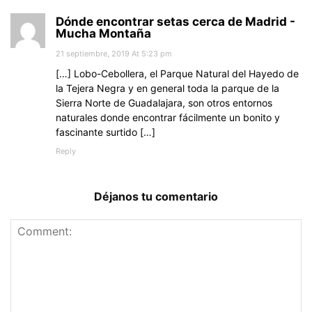
Dónde encontrar setas cerca de Madrid -
Mucha Montaña
21 septiembre, 2019 At 5:23 pm
[…] Lobo-Cebollera, el Parque Natural del Hayedo de
la Tejera Negra y en general toda la parque de la
Sierra Norte de Guadalajara, son otros entornos
naturales donde encontrar fácilmente un bonito y
fascinante surtido […]
Reply
Déjanos tu comentario