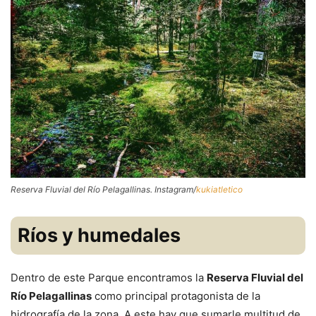
Reserva Fluvial del Río Pelagallinas. Instagram/
kukiatletico
Ríos y humedales
Dentro de este Parque encontramos la
Reserva Fluvial del
Río Pelagallinas
como principal protagonista de la
hidrografía de la zona. A este hay que sumarle multitud de