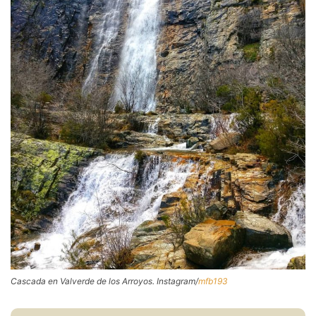
Cascada en Valverde de los Arroyos. Instagram/
mfb193