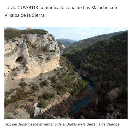
La vía CUV-9113 comunica la zona de Las Majadas con
Villalba de la Sierra.
Hoz del Júcar desde el Ventano de el Diablo en la Serranía de Cuenca