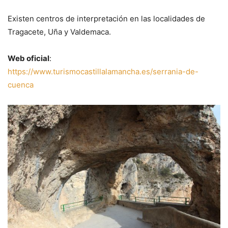
Existen centros de interpretación en las localidades de
Tragacete, Uña y Valdemaca.
Web oficial
:
https://www.turismocastillalamancha.es/serrania-de-
cuenca