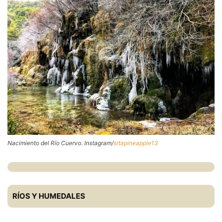
Nacimiento del Río Cuervo. Instagram/
srtapineapple13
RÍOS Y HUMEDALES